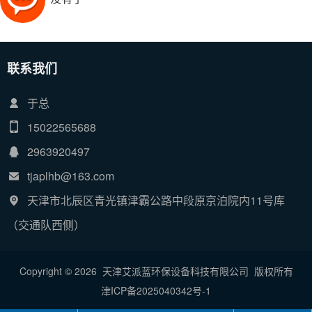
联系我们
于总
15022565688
2963920497
tjaplhb@163.com
天津市北辰区青光镇津霸公路中段原京泊院内11号库
（交通队西侧）
Copyright © 2026 天津艾派蓝环保设备科技有限公司 版权所有
津ICP备2025040342号-1