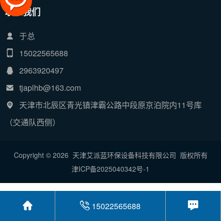
联系我们
于总
15022565688
2963920497
tjaplhb@163.com
天津市北辰区青光镇津霸公路中段原京泊院内11号库
（交通队西侧）
Copyright © 2026 天津艾派蓝环保设备科技有限公司 版权所有
津ICP备2025040342号-1
15022565688