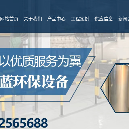
网站首页
关于我们
产品中心
工程案例
供应信息
新闻