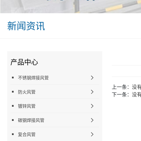
新闻资讯
产品中心
不锈钢焊接风管
上一条：
没
防火风管
下一条：
没
镀锌风管
碳钢焊接风管
复合风管