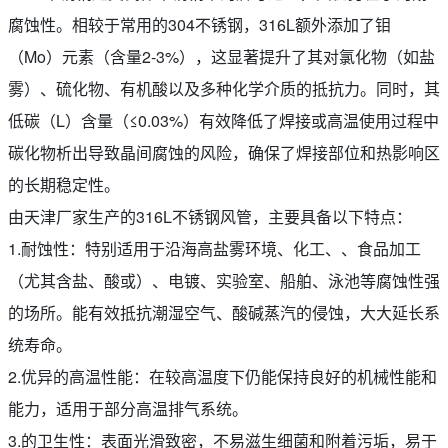
腐蚀性。相较于常用的304不锈钢，316L额外添加了钼
（Mo）元素（含量2-3%），这显著提升了其对氯化物（如盐
雾）、硫化物、有机酸以及多种化学介质的抵抗力。同时，其
低碳（L）含量（≤0.03%）有效降低了焊接或高温使用过程中
碳化物析出导致晶间腐蚀的风险，确保了焊接部位和热影响区
的长期稳定性。
由天津厂家生产的316L不锈钢风管，主要具备以下特点：
1.耐蚀性：特别适用于沿海高盐雾环境、化工、、食品加工
（尤其含盐、酸或）、电镀、实验室、船舶、泳池等腐蚀性强
的场所。能有效抵抗潮湿空气、酸碱蒸汽的侵蚀，大大延长系
统寿命。
2.优异的高温性能：在较高温度下仍能保持良好的机械性能和
能力，适用于部分高温排气系统。
3.的卫生性：表面光滑致密，不易滋生细菌和附着污垢，易于