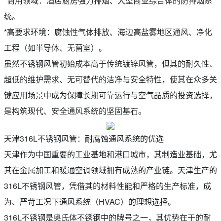
*商用领域：酒店厨房强力排烟、大型商业综合体的防排烟系
统。
*高要求环境：腐蚀性气体排放、海边高盐雾地区通风、净化
工程（如半导体、无菌室）。
虽然不锈钢风管初始成本高于传统镀锌风管，但其的耐久性、
超低的维护需求、无可替代的洁净与安全特性，使其在众多关
键应用场景中成为保障长期可靠运行与空气品质的投资选择，
是构筑现代、安全通风系统的坚固基石。
天津316L不锈钢风管：耐腐蚀通风系统的优选
天津作为中国重要的工业基地和港口城市，其制造业基础，尤
其在金属加工和暖通空调领域拥有成熟的产业链。天津生产的
316L不锈钢风管，凭借其的材料性能和严格的生产标准，成
为、严苛工况下通风系统（HVAC）的理想选择。
316L不锈钢是奥氏体不锈钢中的牌号之一，其优势在于的耐