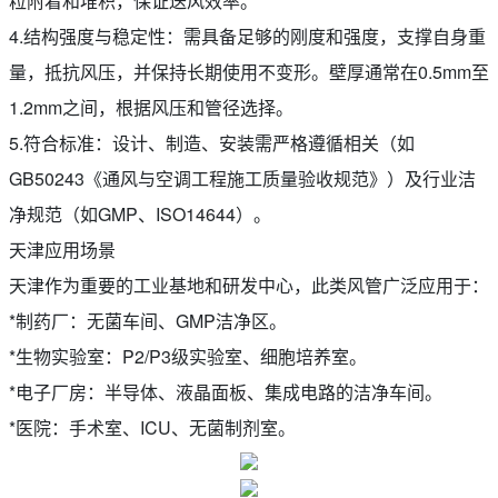
粒附着和堆积，保证送风效率。
4.结构强度与稳定性：需具备足够的刚度和强度，支撑自身重
量，抵抗风压，并保持长期使用不变形。壁厚通常在0.5mm至
1.2mm之间，根据风压和管径选择。
5.符合标准：设计、制造、安装需严格遵循相关（如
GB50243《通风与空调工程施工质量验收规范》）及行业洁
净规范（如GMP、ISO14644）。
天津应用场景
天津作为重要的工业基地和研发中心，此类风管广泛应用于：
*制药厂：无菌车间、GMP洁净区。
*生物实验室：P2/P3级实验室、细胞培养室。
*电子厂房：半导体、液晶面板、集成电路的洁净车间。
*医院：手术室、ICU、无菌制剂室。