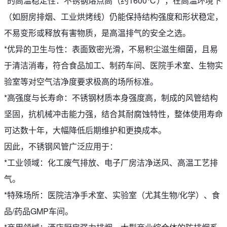
*的高温稳定性：不锈钢熔点高（约1600℃），在高温环境下
（如厨房排烟、工业烘烤线）仍能保持结构强度和形状稳定，
不易变形或释放有害物质，是高温排气的安全之选。
*优异的卫生与性：表面致密光滑，不易积尘滋生细菌，且易
于清洁消毒，符合食品加工、制药车间、医院手术室、生物实
验室等对空气洁净度要求极高的场所标准。
*高强度与长寿命：不锈钢材质本身强度高，制成的风管结构
坚固，抗机械冲击能力强，结合其耐腐蚀特性，整体使用寿命
可达数十年，大幅降低后期维护和更换成本。
因此，不锈钢风管广泛应用于：
*工业领域：化工废气排放、电子厂房洁净送风、高温工艺排
气。
*特殊场所：医院洁净手术室、实验室（尤其生物/化学）、食
品/药品GMP车间。