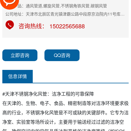
主营产品：通风管道,螺旋风管,不锈钢角铁风管,碳钢风管
公司地址：天津市北辰区青光镇津霸公路中段原京泊院内11号库（交通队西侧）
咨询热线： 15022565688
立即咨询
QQ咨询
信息详情
#天津不锈钢净化风管：洁净工程的可靠保障
在天津的、生物、电子、食品、精密制造等对洁净环境要求极
高的行业，不锈钢净化风管是不可或缺的关键部件。它专为洁
净室、实验室等场所设计，主要用于输送经过过滤的洁净空